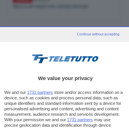
CRONACA
23/02/26
BRESCIA ART MARATHON, 24ESIMA EDIZIONE
Continue without accepting
We value your privacy
CRONACA
23/02/26
A CHEF PER UNA NOTTE IL BONSIGNORI
We and our
1731 partners
store and/or access information on a
device, such as cookies and process personal data, such as
unique identifiers and standard information sent by a device for
personalised advertising and content, advertising and content
measurement, audience research and services development.
With your permission we and our
1731 partners
may use
precise geolocation data and identification through device