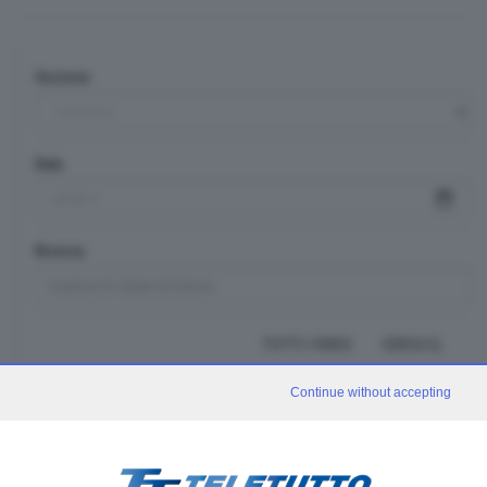
Sezione
Data
Ricerca
TUTTI I VIDEO
CERCA
Continue without accepting