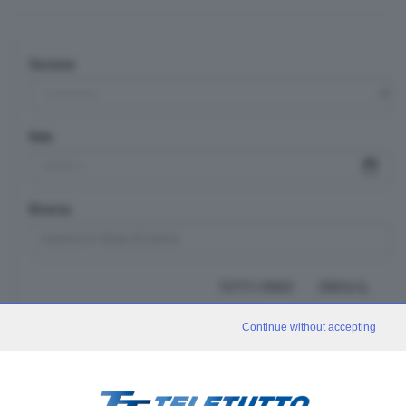
Sezione
Data
Ricerca
TUTTI I VIDEO
CERCA
Continue without accepting