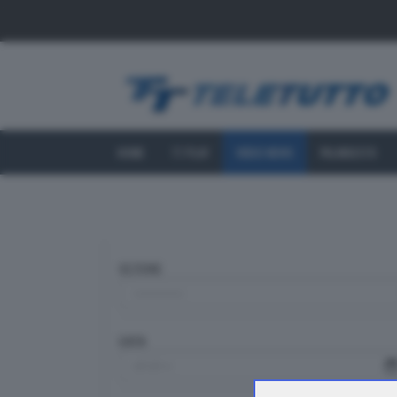
HOME
TT PLAY
VIDEO NEWS
PALINSESTO
SEZIONE
DATA