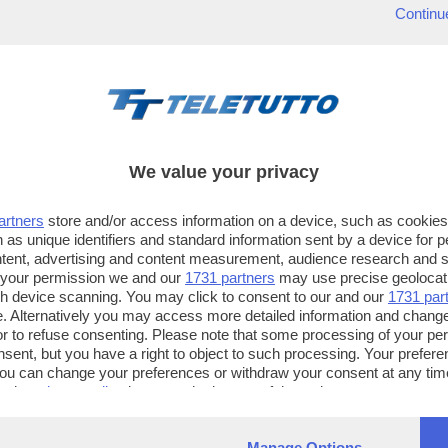
Continu
We value your privacy
artners
store and/or access information on a device, such as cookie
 as unique identifiers and standard information sent by a device for 
ntent, advertising and content measurement, audience research and 
 your permission we and our
1731 partners
may use precise geolocat
ugh device scanning. You may click to consent to our and our
1731 par
. Alternatively you may access more detailed information and chang
or to refuse consenting. Please note that some processing of your p
TT TELETUTTO
TT2 TELETUTTO e TT24 TELETUT
nsent, but you have a right to object to such processing. Your preferen
Numerazione automatica
Sul canale 16, premere il tasto ros
You can change your preferences or withdraw your consent at any time
ng the
privacy policy
button at the bottom of the webpage.
sul telecomando
16
dotate di Hbb TV connesse a intern
Manage Options