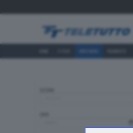
HOME
TT PLAY
VIDEO NEWS
PALINSESTO
SEZIONE
DATA