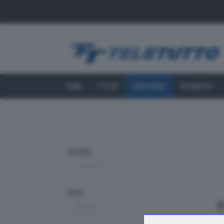
HOME
TT PLAY
VIDEO NEWS
PALINSESTO
SEZIONE
DATA