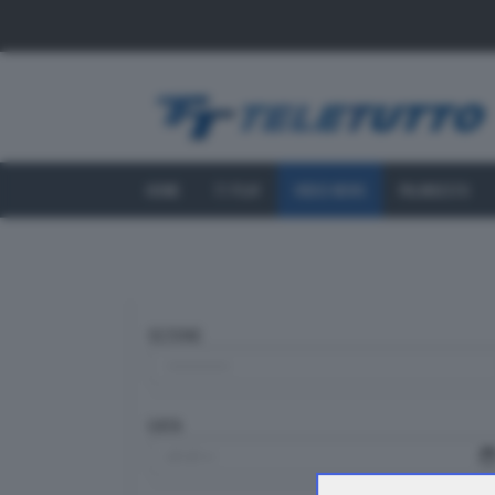
HOME
TT PLAY
VIDEO NEWS
PALINSESTO
SEZIONE
DATA