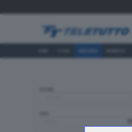
HOME
TT PLAY
VIDEO NEWS
PALINSESTO
SEZIONE
DATA