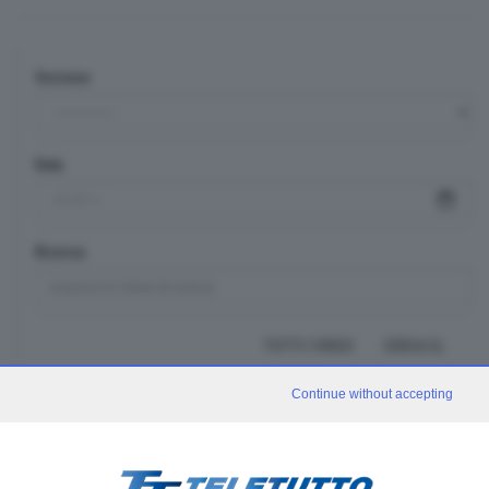
Sezione
Data
Ricerca
TUTTI I VIDEO
CERCA
Continue without accepting